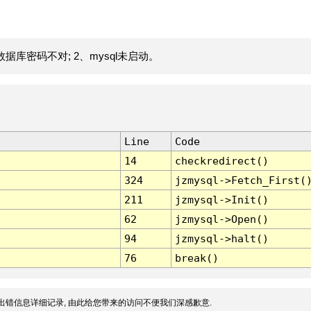
据库密码不对; 2、mysql未启动。
Line
Code
14
checkredirect()
324
jzmysql->Fetch_First(
211
jzmysql->Init()
62
jzmysql->Open()
94
jzmysql->halt()
76
break()
出错信息详细记录, 由此给您带来的访问不便我们深感歉意.