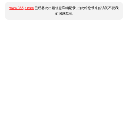
www.365jz.com
已经将此出错信息详细记录, 由此给您带来的访问不便我
们深感歉意.