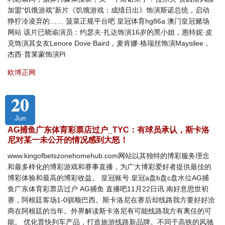
加盟“饥饿游戏”新片《饥饿游戏：成绩日出》饰演斯诺总统，启动
狰狞冷凌弃的…… 菠菜正规平台吧 皇冠体育hg86a 澳门皇冠赌场
网站 该片已晓谕演员：约瑟夫·扎达饰演16岁的黑小姐，惠特妮·皮
克饰演其女友Lenore Dove Baird，麦肯娜·格瑞丝饰演Maysilee，
杰西·普莱蒙饰演Pl
欧博正网
20
Jun
AG捕鱼广东体育彩票店过户_TYC：有球员承认，斯卡洛
尼对某一未公开的情况感到大怒！
www.kingofbetszonehomehub.com网站以其独特的博彩服务理念
和最多样化的博彩游戏和赛事直播，为广大博彩爱好者提供最佳的
博彩体验和最高的博彩收益。 皇冠账号 皇冠a盘b盘c盘水位AG捕
鱼广东体育彩票店过户 AG捕鱼 直播吧11月22日讯 南好意思世初
赛，阿根廷客场1-0驯顺巴西。斯卡洛尼在赛后却线路我方要好好洽
商在阿根廷的当年。外界解读斯卡洛尼有可能线路我方有离任的可
能。 优化普快列车产品，打造旅游线路新品牌。不同于高铁的风驰