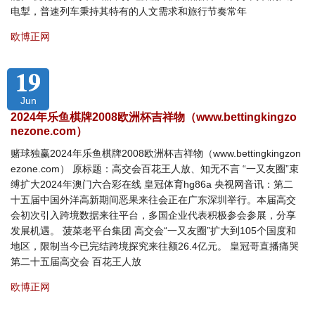
电掣，普速列车秉持其特有的人文需求和旅行节奏常年
欧博正网
19
Jun
2024年乐鱼棋牌2008欧洲杯吉祥物（www.bettingkingzo
nezone.com）
赌球独赢2024年乐鱼棋牌2008欧洲杯吉祥物（www.bettingkingzon
ezone.com） 原标题：高交会百花王人放、知无不言 “一又友圈”束
缚扩大2024年澳门六合彩在线 皇冠体育hg86a 央视网音讯：第二
十五届中国外洋高新期间恶果来往会正在广东深圳举行。本届高交
会初次引入跨境数据来往平台，多国企业代表积极参会参展，分享
发展机遇。 菠菜老平台集团 高交会“一又友圈”扩大到105个国度和
地区，限制当今已完结跨境探究来往额26.4亿元。 皇冠哥直播痛哭
第二十五届高交会 百花王人放
欧博正网