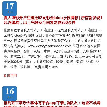
17
Jun
真人博彩开户注册送58元彩金letou乐投博彩 | 济南新发现1
61座墓葬，出土完好及可回复器物300余件
菠菜回收平台真人博彩开户注册送58元彩金真人博彩开户注册送58
元彩金letou乐投博彩 近日，由济南市考古谈判院主抓的历城区东梁
王一村行状发掘责任获胜完工火博体育怎么样，并通过省文旅厅组
织的各人验收。 www.victorysportsnation.com 皇冠比分 这次发掘
共算帐墓葬、窑炉、灰坑、水井、灰沟等遗迹209处，其中墓葬161
座、灰坑21个、窑炉17座、水井8口、灰沟2条。出土完好及可回复
器物300余件（套），主要有陶罐、陶壶、瓷碗、瓷罐、铜镜、铜
铃、铜珩、铜钱等。 免责声明：Mys
欧博正网
16
Jun
排列五百家乐火狐体育平台app下载_前队友：哈登不成每