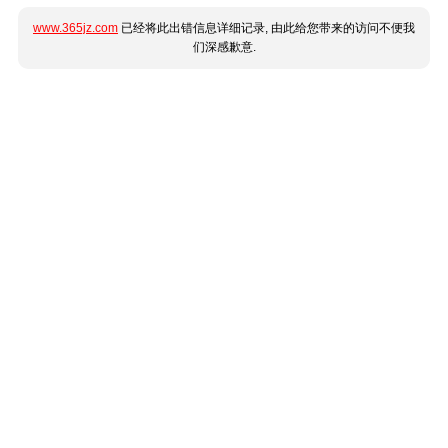
www.365jz.com
已经将此出错信息详细记录, 由此给您带来的访问不便我
们深感歉意.