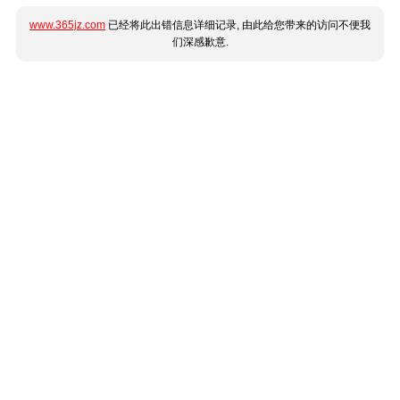
www.365jz.com
已经将此出错信息详细记录, 由此给您带来的访问不便我
们深感歉意.