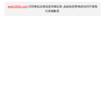
www.365jz.com
已经将此出错信息详细记录, 由此给您带来的访问不便我
们深感歉意.