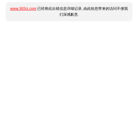
www.365jz.com
已经将此出错信息详细记录, 由此给您带来的访问不便我
们深感歉意.