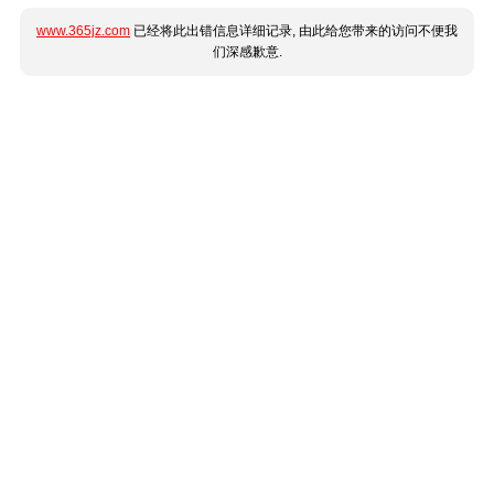
www.365jz.com
已经将此出错信息详细记录, 由此给您带来的访问不便我
们深感歉意.