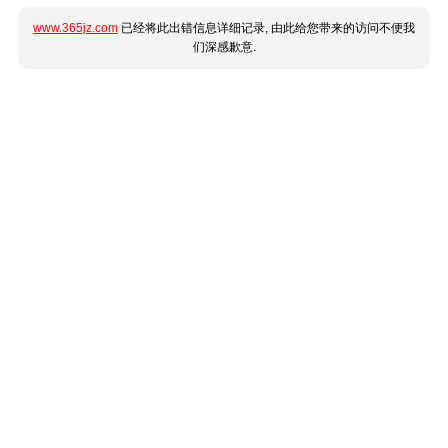
www.365jz.com
已经将此出错信息详细记录, 由此给您带来的访问不便我
们深感歉意.