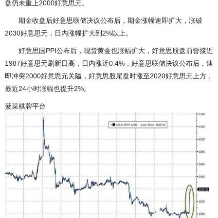
盘仍未重上2000好意思元。
期金收盘后好意思联储决议公布后，期金涨幅速即扩大，涨破
2030好意思元，日内涨幅扩大到2%以上。
好意思国PPI公布后，现货黄金也涨幅扩大，好意思股盘前曾接近
1987好意思元刷新日高，日内涨近0.4%，好意思联储决议公布后，速
即冲突2000好意思元关隘，好意思股尾盘时涨至2020好意思元上方，
最近24小时涨幅也提升2%。
菠菜棋牌平台