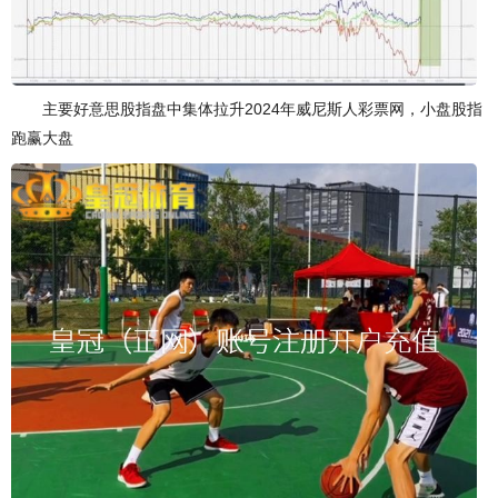
主要好意思股指盘中集体拉升2024年威尼斯人彩票网，小盘股指
跑赢大盘