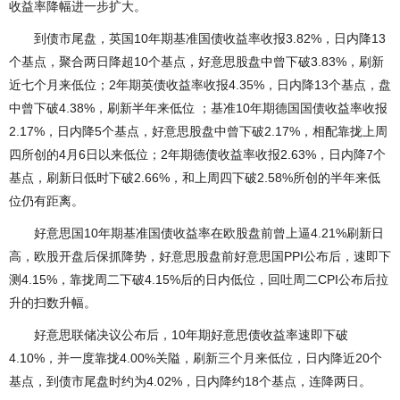
收益率降幅进一步扩大。
到债市尾盘，英国10年期基准国债收益率收报3.82%，日内降13
个基点，聚合两日降超10个基点，好意思股盘中曾下破3.83%，刷新
近七个月来低位；2年期英债收益率收报4.35%，日内降13个基点，盘
中曾下破4.38%，刷新半年来低位 ；基准10年期德国国债收益率收报
2.17%，日内降5个基点，好意思股盘中曾下破2.17%，相配靠拢上周
四所创的4月6日以来低位；2年期德债收益率收报2.63%，日内降7个
基点，刷新日低时下破2.66%，和上周四下破2.58%所创的半年来低
位仍有距离。
好意思国10年期基准国债收益率在欧股盘前曾上逼4.21%刷新日
高，欧股开盘后保抓降势，好意思股盘前好意思国PPI公布后，速即下
测4.15%，靠拢周二下破4.15%后的日内低位，回吐周二CPI公布后拉
升的扫数升幅。
好意思联储决议公布后，10年期好意思债收益率速即下破
4.10%，并一度靠拢4.00%关隘，刷新三个月来低位，日内降近20个
基点，到债市尾盘时约为4.02%，日内降约18个基点，连降两日。