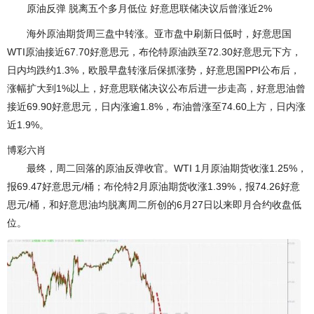
原油反弹 脱离五个多月低位 好意思联储决议后曾涨近2%
海外原油期货周三盘中转涨。亚市盘中刷新日低时，好意思国
WTI原油接近67.70好意思元，布伦特原油跌至72.30好意思元下方，
日内均跌约1.3%，欧股早盘转涨后保抓涨势，好意思国PPI公布后，
涨幅扩大到1%以上，好意思联储决议公布后进一步走高，好意思油曾
接近69.90好意思元，日内涨逾1.8%，布油曾涨至74.60上方，日内涨
近1.9%。
博彩六肖
最终，周二回落的原油反弹收官。WTI 1月原油期货收涨1.25%，
报69.47好意思元/桶；布伦特2月原油期货收涨1.39%，报74.26好意
思元/桶，和好意思油均脱离周二所创的6月27日以来即月合约收盘低
位。