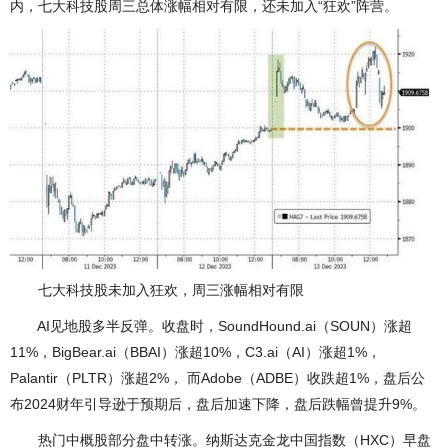
内，七大科技股周三总体涨幅相对有限，还未加入“狂欢”阵营。
七大科技股未加入狂欢，周三涨幅相对有限
AI见地股多半反弹。收盘时，SoundHound.ai（SOUN）涨超
11%，BigBear.ai（BBAI）涨超10%，C3.ai（AI）涨超1%，
Palantir（PLTR）涨超2%， 而Adobe（ADBE）收跌超1%，盘后公
布2024财年引导逊于预期后，盘后加速下降，盘后跌幅曾提升9%。
热门中概股部分盘中转涨。纳斯达克金龙中国指数（HXC）早盘