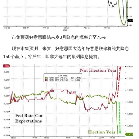
市集预测好意思联储来岁3月降息的概率升至75%
现在市集预测，来岁、好意思国大选年好意思联储将统共降息
150个基点，将后年、即非大选年的预测降息提前。