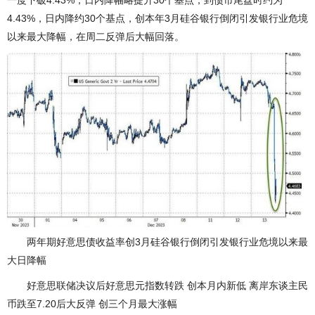
一度下破4.43%，日内降幅略提升30个基点，到债市尾盘时约为
4.43%，日内降约30个基点，创本年3月硅谷银行倒闭引发银行业危境
以来最大降幅，在周二反弹后大幅回落。
两年期好意思债收益率创3月硅谷银行倒闭引发银行业危境以来最
大日降幅
好意思联储决议后好意思元指数转跌 创本月内新低 离岸东谈主民
币跌至7.20后大反弹 创三个月最大涨幅