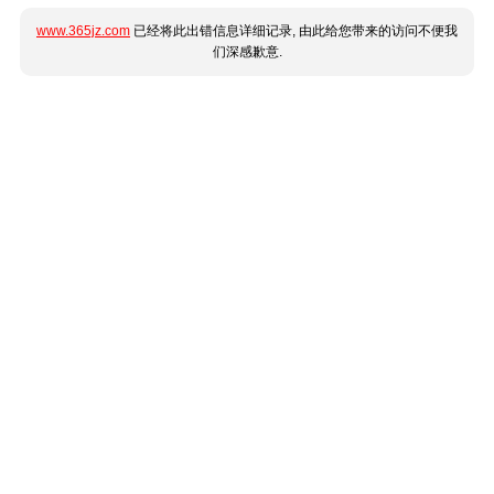
www.365jz.com
已经将此出错信息详细记录, 由此给您带来的访问不便我
们深感歉意.