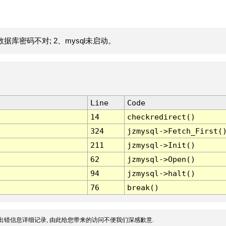
据库密码不对; 2、mysql未启动。
Line
Code
14
checkredirect()
324
jzmysql->Fetch_First(
211
jzmysql->Init()
62
jzmysql->Open()
94
jzmysql->halt()
76
break()
出错信息详细记录, 由此给您带来的访问不便我们深感歉意.