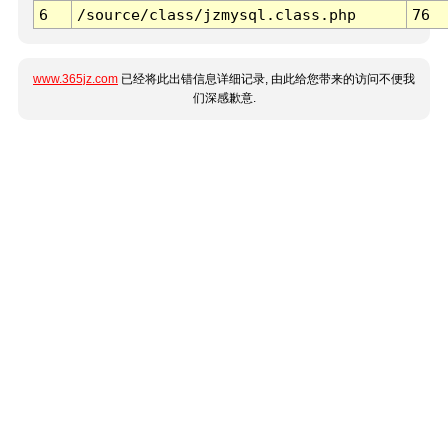
6
/source/class/jzmysql.class.php
76
www.365jz.com
已经将此出错信息详细记录, 由此给您带来的访问不便我
们深感歉意.