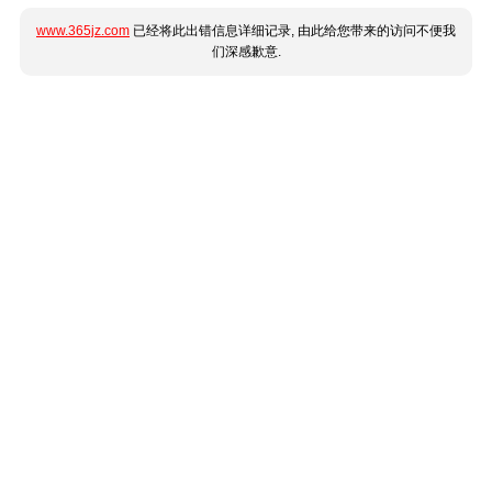
www.365jz.com
已经将此出错信息详细记录, 由此给您带来的访问不便我
们深感歉意.