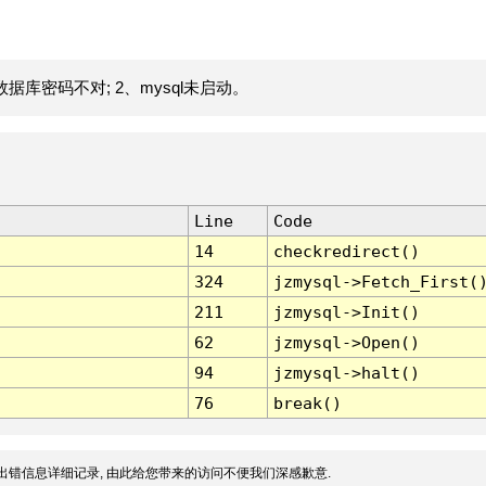
据库密码不对; 2、mysql未启动。
Line
Code
14
checkredirect()
324
jzmysql->Fetch_First(
211
jzmysql->Init()
62
jzmysql->Open()
94
jzmysql->halt()
76
break()
出错信息详细记录, 由此给您带来的访问不便我们深感歉意.