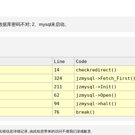
据库密码不对; 2、mysql未启动。
Line
Code
14
checkredirect()
324
jzmysql->Fetch_First(
211
jzmysql->Init()
62
jzmysql->Open()
94
jzmysql->halt()
76
break()
出错信息详细记录, 由此给您带来的访问不便我们深感歉意.